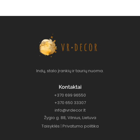
Indų, stalo įrankių ir taurių nuoma.
Kontaktai
+370 699 96550
+370 650 33307
info@vrdecor.lt
Žygio g. 88, Vilnius, Lietuva
Taisyklės
|
Privatumo politika