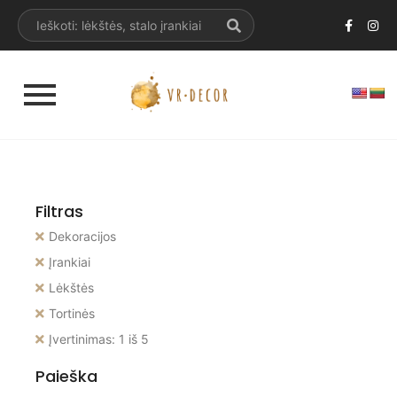
Filtras
Dekoracijos
Įrankiai
Lėkštės
Tortinės
Įvertinimas: 1 iš 5
Paieška