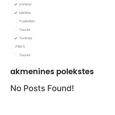
Įrankiai
Lėkštės
Polėkštės
Taurės
Tortinės
PIRKTI
Taurės
akmenines polekstes
No Posts Found!