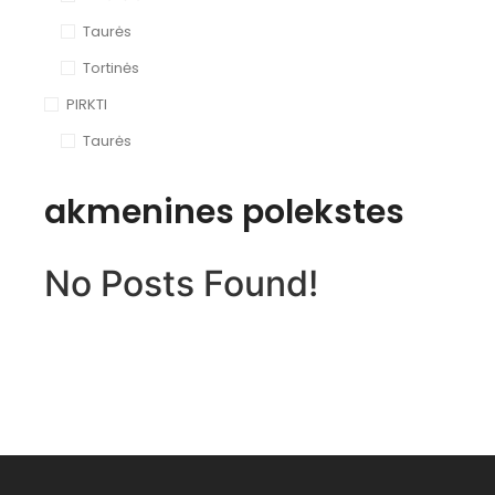
Taurės
Tortinės
PIRKTI
Taurės
akmenines polekstes
No Posts Found!