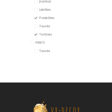
Įrankiai
Lėkštės
Polėkštės
Taurės
Tortinės
PIRKTI
Taurės