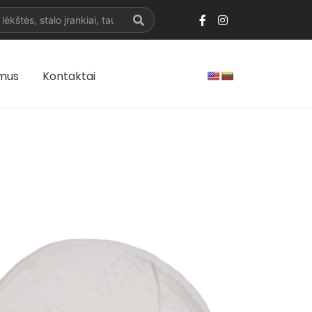
 mus
Kontaktai