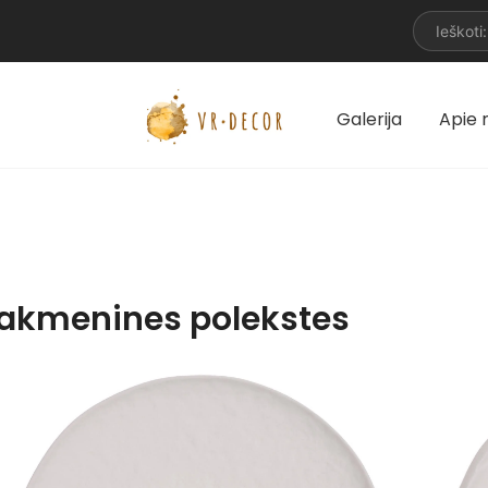
Galerija
Apie
akmenines polekstes