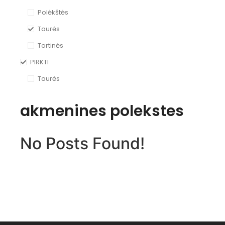
Polėkštės
Taurės
Tortinės
PIRKTI
Taurės
akmenines polekstes
No Posts Found!