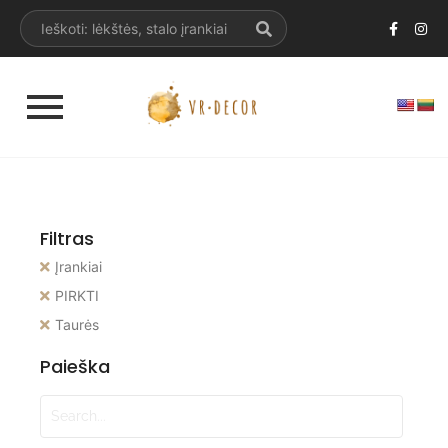
Filtras
Įrankiai
PIRKTI
Taurės
Paieška