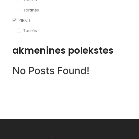
Tortinės
PIRKTI
Taurės
akmenines polekstes
No Posts Found!