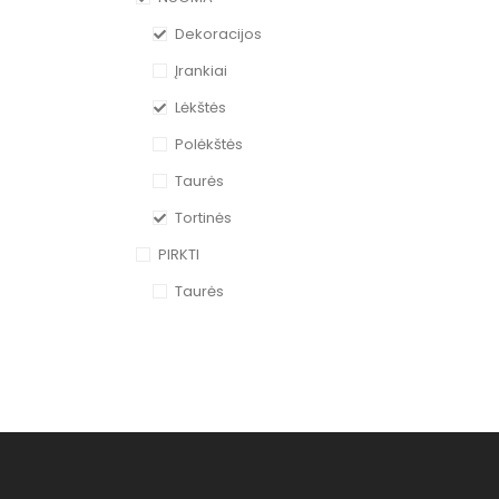
Dekoracijos
Įrankiai
Lėkštės
Polėkštės
Taurės
Tortinės
PIRKTI
Taurės