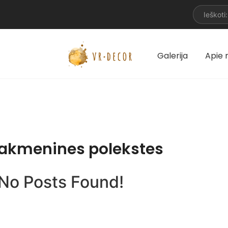
Galerija
Apie
akmenines polekstes
No Posts Found!