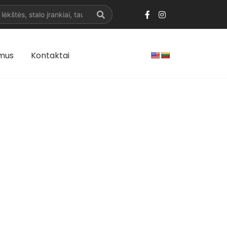
 mus
Kontaktai