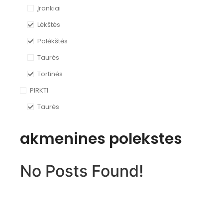
Įrankiai
Lėkštės
Polėkštės
Taurės
Tortinės
PIRKTI
Taurės
akmenines polekstes
No Posts Found!