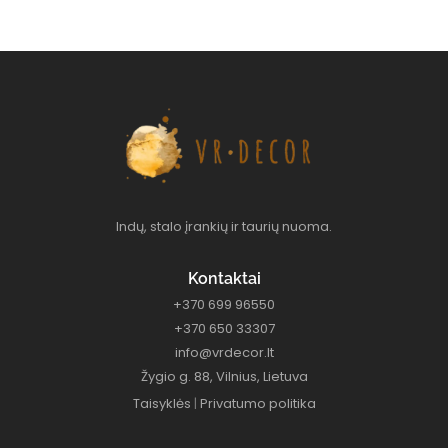
Indų, stalo įrankių ir taurių nuoma.
Kontaktai
+370 699 96550
+370 650 33307
info@vrdecor.lt
Žygio g. 88, Vilnius, Lietuva
Taisyklės
|
Privatumo politika