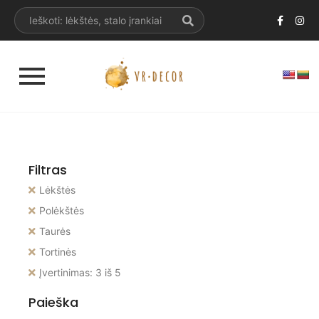
Filtras
Lėkštės
Polėkštės
Taurės
Tortinės
Įvertinimas: 3 iš 5
Paieška