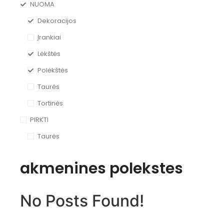
NUOMA
Dekoracijos
Įrankiai
Lėkštės
Polėkštės
Taurės
Tortinės
PIRKTI
Taurės
akmenines polekstes
No Posts Found!