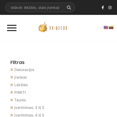
Filtras
Dekoracijos
Įrankiai
Lėkštės
PIRKTI
Taurės
Įvertinimas: 3 iš 5
Įvertinimas: 4 iš 5