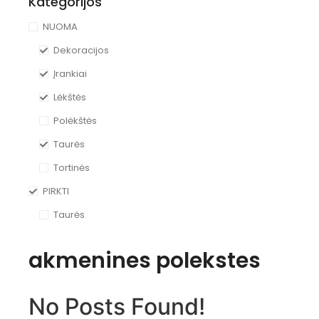
Kategorijos
NUOMA
Dekoracijos
Įrankiai
Lėkštės
Polėkštės
Taurės
Tortinės
PIRKTI
Taurės
akmenines polekstes
No Posts Found!