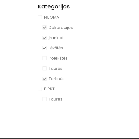
Kategorijos
NUOMA
Dekoracijos
Įrankiai
Lėkštės
Polėkštės
Taurės
Tortinės
PIRKTI
Taurės