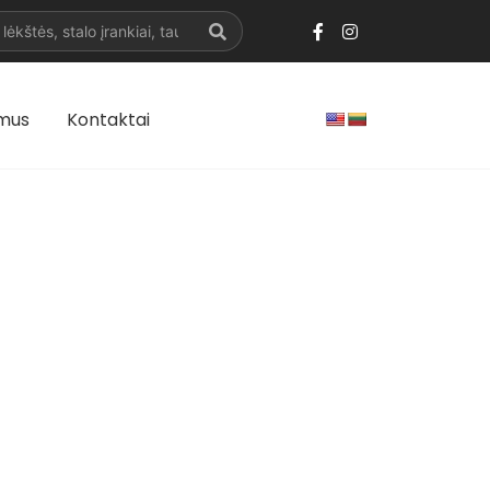
 mus
Kontaktai