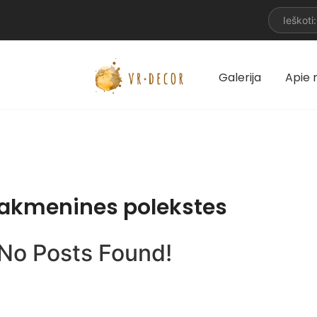
Galerija
Apie
akmenines polekstes
No Posts Found!