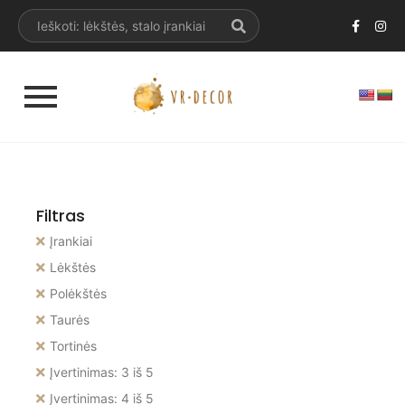
Filtras
Įrankiai
Lėkštės
Polėkštės
Taurės
Tortinės
Įvertinimas: 3 iš 5
Įvertinimas: 4 iš 5