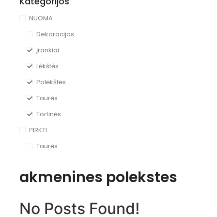
Kategorijos
NUOMA
Dekoracijos
Įrankiai
Lėkštės
Polėkštės
Taurės
Tortinės
PIRKTI
Taurės
akmenines polekstes
No Posts Found!