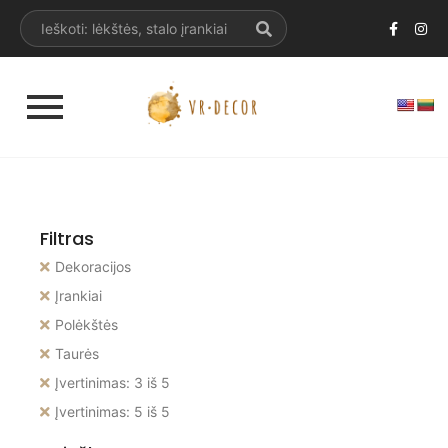
Filtras
Dekoracijos
Įrankiai
Polėkštės
Taurės
Įvertinimas: 3 iš 5
Įvertinimas: 5 iš 5