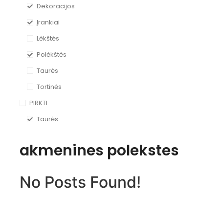
Dekoracijos
Įrankiai
Lėkštės
Polėkštės
Taurės
Tortinės
PIRKTI
Taurės
akmenines polekstes
No Posts Found!