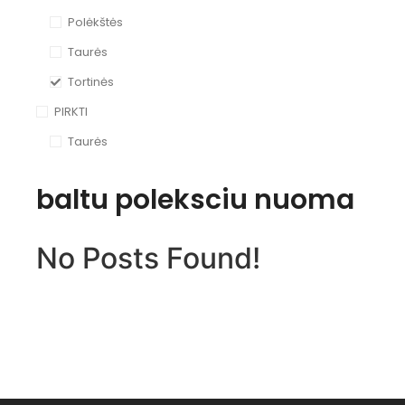
Polėkštės
Taurės
Tortinės
PIRKTI
Taurės
baltu poleksciu nuoma
No Posts Found!