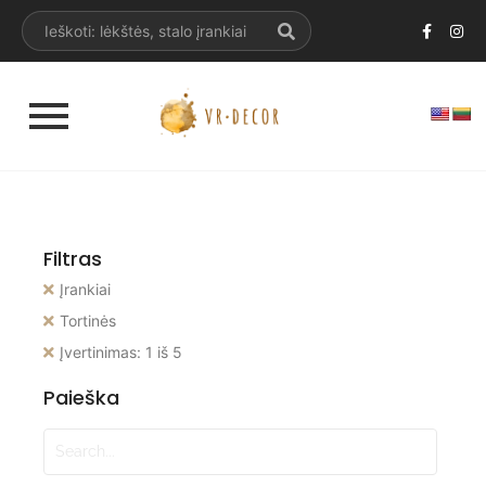
Filtras
Įrankiai
Tortinės
Įvertinimas: 1 iš 5
Paieška