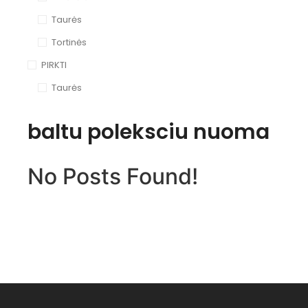
Taurės
Tortinės
PIRKTI
Taurės
baltu poleksciu nuoma
No Posts Found!