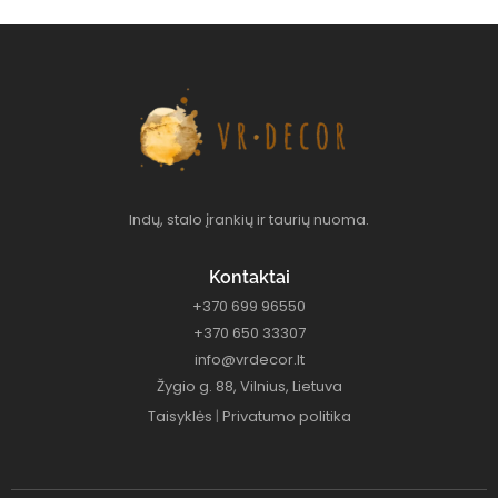
Indų, stalo įrankių ir taurių nuoma.
Kontaktai
+370 699 96550
+370 650 33307
info@vrdecor.lt
Žygio g. 88, Vilnius, Lietuva
Taisyklės
|
Privatumo politika