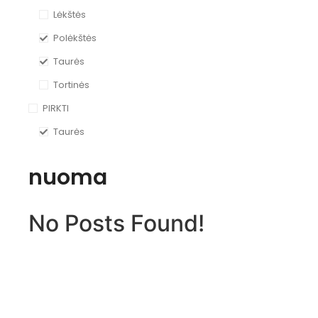
Lėkštės
Polėkštės
Taurės
Tortinės
PIRKTI
Taurės
nuoma
No Posts Found!