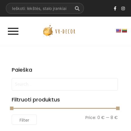
Paieška
Filtruoti produktus
Price:
0 €
—
8 €
Filter