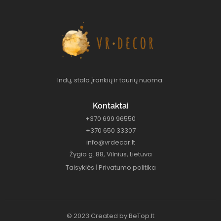
Indų, stalo įrankių ir taurių nuoma.
Kontaktai
+370 699 96550
+370 650 33307
info@vrdecor.lt
Žygio g. 88, Vilnius, Lietuva
Taisyklės
|
Privatumo politika
© 2023 Created by
BeTop.lt