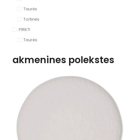
Taurės
Tortinės
PIRKTI
Taurės
akmenines polekstes
Peržiūrėti