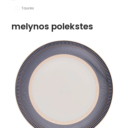
Taurės
melynos polekstes
Peržiūrėti