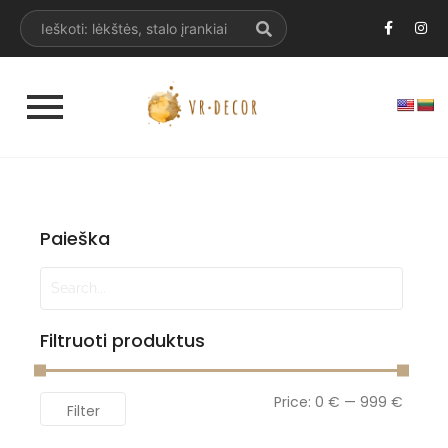
Paieška
Filtruoti produktus
Price:
0 €
—
999 €
Filter